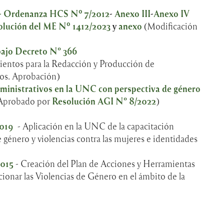
 - Ordenanza HCS Nº 7/2012
-
Anexo III
-
Anexo IV
olución del ME Nº 1412/2023
y
anexo
(Modificación
bajo Decreto N° 366
ientos para la Redacción y Producción de
os. Aprobación)
dministrativos en la UNC con perspectiva de género
Aprobado por
Resolución AGI N° 8/2022
)
2019
- Aplicación en la UNC de la capacitación
e género y violencias contra las mujeres e identidades
2015
- Creación del Plan de Acciones y Herramientas
cionar las Violencias de Género en el ámbito de la