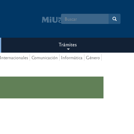
Formulario
de
búsqueda
Trámites
Internacionales
Comunicación
Informática
Género