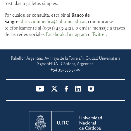
tostadas o galletas simples.
Por cualquier consulta, escribir al
Banco de
Sangre
:
direccionmedica@ihh.unc.edu.ar
, comunicarse
telefónicamente al (0351) 433-4121, o enviar mensaje a través
de las redes sociales
Facebook
,
Instagram
o
Twitter
.
Pabellón Argentina, Av. Haya de la Torre s/n, Ciudad Universitaria
X5000HUA - Córdoba, Argentina.
+54 351 535 3700