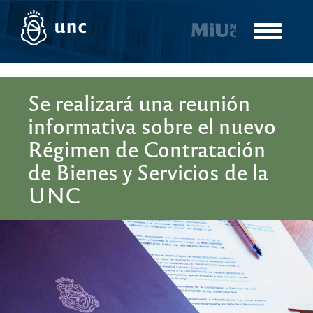
Pasar
al
Toggle
contenido
navigatio
principal
Se realizará una reunión
informativa sobre el nuevo
Régimen de Contratación
de Bienes y Servicios de la
UNC