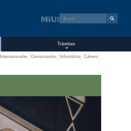
Formulario
de
búsqueda
Trámites
Internacionales
Comunicación
Informática
Género