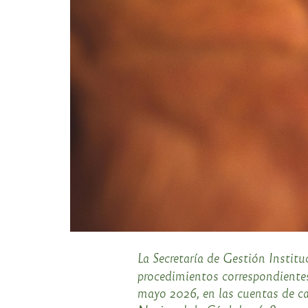
La Secretaría de Gestión Institu
procedimientos correspondientes
mayo 2026, en las cuentas de ca