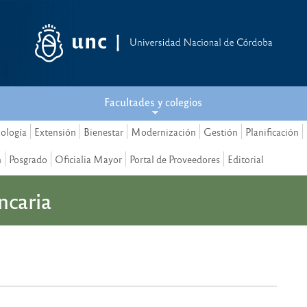
Facultades y colegios
nología
Extensión
Bienestar
Modernización
Gestión
Planificación
n
Posgrado
Oficialia Mayor
Portal de Proveedores
Editorial
ncaria