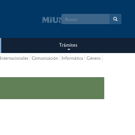
Formulario
de
búsqueda
Trámites
Internacionales
Comunicación
Informática
Género