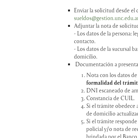
Enviar la solicitud desde el
sueldos@gestion.unc.edu.a
Adjuntar la nota de solicit
- Los datos de la persona: 
contacto.
- Los datos de la sucursal b
domicilio.
Documentación a presentar
Nota con los datos de l
formalidad del trámit
DNI escaneado de amb
Constancia de CUIL.
Si el trámite obedece
de domicilio actualiza
Si el trámite responde
policial y/o nota de re
brindada por el Banco