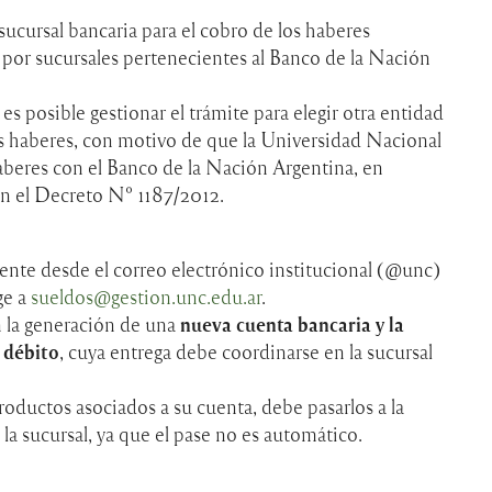
ucursal bancaria para el cobro de los haberes
 por sucursales pertenecientes al Banco de la Nación
 posible gestionar el trámite para elegir otra entidad
os haberes, con motivo de que la Universidad Nacional
beres con el Banco de la Nación Argentina, en
n el Decreto N° 1187/2012.
ente desde el correo electrónico institucional (@unc)
ge a
sueldos@gestion.unc.edu.ar
.
n la generación de una
nueva cuenta bancaria y la
 débito
, cuya entrega debe coordinarse en la sucursal
productos asociados a su cuenta, debe pasarlos a la
la sucursal, ya que el pase no es automático.