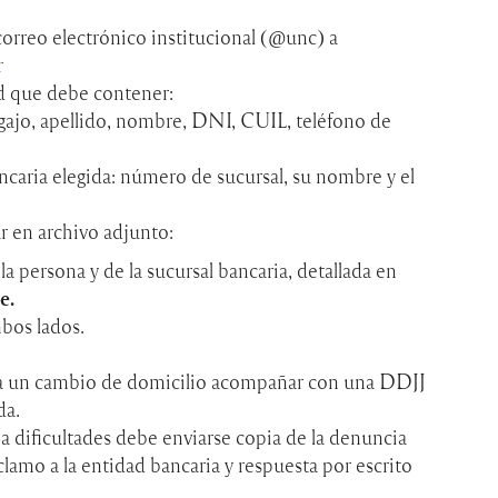
 correo electrónico institucional (@unc) a
r
ud que debe contener:
legajo, apellido, nombre, DNI, CUIL, teléfono de
ancaria elegida: número de sucursal, su nombre y el
 en archivo adjunto:
a persona y de la sucursal bancaria, detallada en
e.
os lados.
 a un cambio de domicilio acompañar con una DDJJ
da.
 a dificultades debe enviarse copia de la denuncia
clamo a la entidad bancaria y respuesta por escrito
.