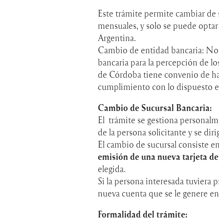
Este trámite permite cambiar de s
mensuales, y solo se puede optar
Argentina.
Cambio de entidad bancaria: No es
bancaria para la percepción de l
de Córdoba tiene convenio de ha
cumplimiento con lo dispuesto e
Cambio de Sucursal Bancaria:
El trámite se gestiona personalm
de la persona solicitante y se diri
El cambio de sucursal consiste e
emisión de una nueva tarjeta de
elegida.
Si la persona interesada tuviera 
nueva cuenta que se le genere en 
Formalidad del trámite: