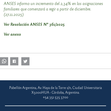
ANSES informo un incremento del 2,34% en las asignaciones
familiares que comenzará a regir a partir de diciembre.
(27.11.2025)
Ver Resolución ANSES Nº 361/2025
Ver anexo
Pabellón Argentina, Av. Haya de la Torre s/n, Ciudad Universitaria
X5000HUA - Córdoba, Argentina.
+54 351 535 3700