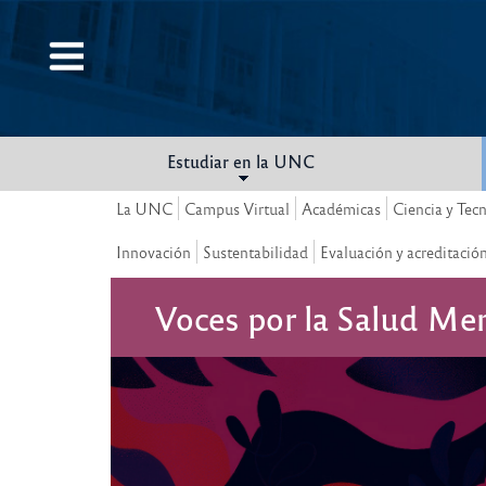
Pasar
al
contenido
principal
Estudiar en la UNC
La UNC
Campus Virtual
Académicas
Ciencia y Tec
Innovación
Sustentabilidad
Evaluación y acreditació
Voces por la Salud Me