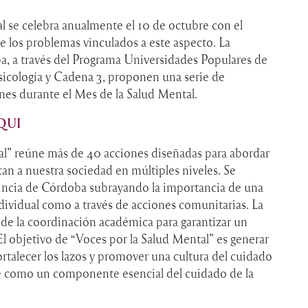
l se celebra anualmente el 10 de octubre con el
e los problemas vinculados a este aspecto. La
, a través del Programa Universidades Populares de
sicología y Cadena 3, proponen una serie de
ones durante el Mes de la Salud Mental.
QUI
tal” reúne más de 40 acciones diseñadas para abordar
an a nuestra sociedad en múltiples niveles. Se
ovincia de Córdoba subrayando la importancia de una
individual como a través de acciones comunitarias. La
 de la coordinación académica para garantizar un
El objetivo de “Voces por la Salud Mental” es generar
fortalecer los lazos y promover una cultura del cuidado
e como un componente esencial del cuidado de la