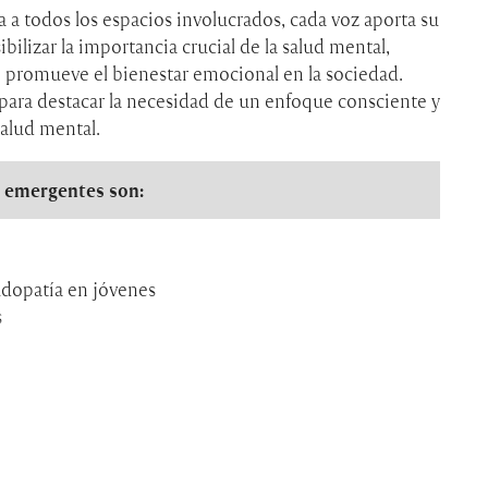
 a todos los espacios involucrados, cada voz aporta su
ibilizar la importancia crucial de la salud mental,
 promueve el bienestar emocional en la sociedad.
ara destacar la necesidad de un enfoque consciente y
salud mental.
s emergentes son:
ludopatía en jóvenes
s