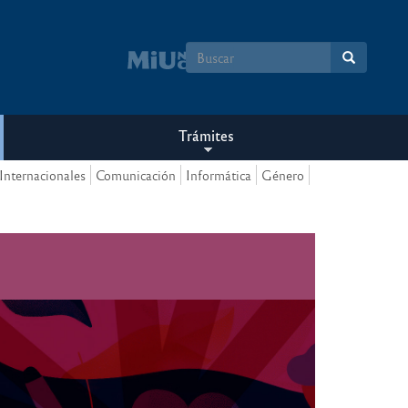
Formulario
de
búsqueda
Trámites
Internacionales
Comunicación
Informática
Género