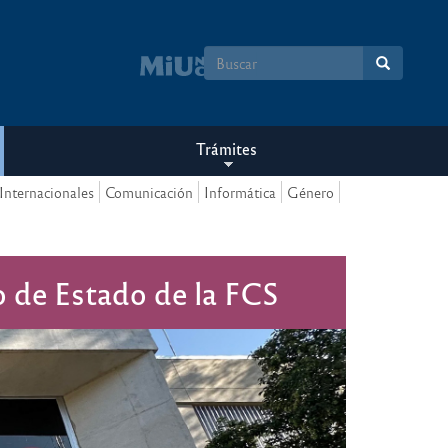
Formulario
de
búsqueda
Trámites
Internacionales
Comunicación
Informática
Género
mo de Estado de la FCS