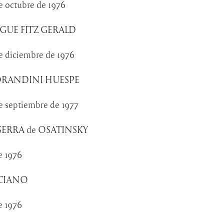
e octubre de 1976
GUE FITZ GERALD
e diciembre de 1976
MORANDINI HUESPE
e septiembre de 1977
ERRA de OSATINSKY
e 1976
RCIANO
e 1976