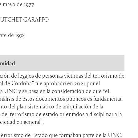
e mayo de 1977
RUTCHET GARAFFO
bre de 1974
imidad
ción de legajos de personas víctimas del terrorismo de
al de Córdoba” fue aprobado en 2021 por el
a UNC y se basa en la consideración de que “el
análisis de estos documentos públicos es fundamental
o del plan sistemático de aniquilación de la
 del terrorismo de estado orientados a disciplinar a la
ociedad en general”.
l Terrorismo de Estado que formaban parte de la UNC: