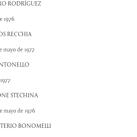
RO RODRÍGUEZ
de 1976
JOS RECCHIA
de mayo de 1977
ANTONELLO
 1977
ONE STECHINA
de mayo de 1976
TERIO BONOMELLI