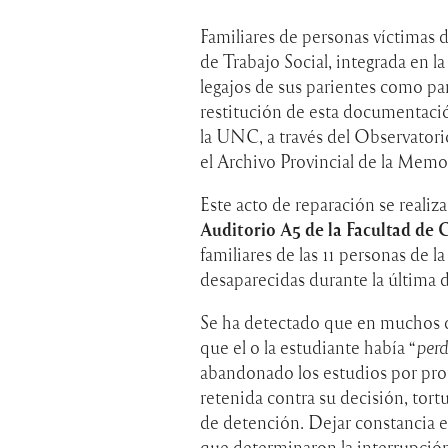
Familiares de personas víctimas 
de Trabajo Social, integrada en la
legajos de sus parientes como par
restitución de esta documentació
la UNC, a través del Observator
el Archivo Provincial de la Memor
Este acto de reparación se realiza
Auditorio A5 de la Facultad de 
familiares de las 11 personas de l
desaparecidas durante la última 
Se ha detectado que en muchos de
que el o la estudiante había “
perd
abandonado los estudios por prop
retenida contra su decisión, tort
de detención. Dejar constancia en
que determinaron la interrupción