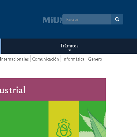
Formulario
de
búsqueda
Trámites
Internacionales
Comunicación
Informática
Género
ustrial