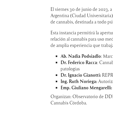
El viernes 30 de junio de 2023, a 
Argentina (Ciudad Universitaria) 
de cannabis, destinada a todo púb
Esta instancia permitirá la apertu
relación al cannabis para uso med
de amplia experiencia que trabaja
Ab. Nadia Podsiadlo
: Marc
Dr. Federico Racca
: Cannab
patologías
Dr. Ignacio Gianotti:
REPRO
Ing. Ruth Noriega:
Autoriz
Emp. Giuliano Mengarelli:
Organizan: Observatorio de DD
Cannabis Córdoba.