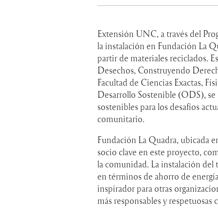
Extensión UNC, a través del Pro
la instalación en Fundación La 
partir de materiales reciclados. E
Desechos, Construyendo Derecho
Facultad de Ciencias Exactas, Fís
Desarrollo Sostenible (ODS), se 
sostenibles para los desafíos act
comunitario.
Fundación La Quadra, ubicada en 
socio clave en este proyecto, co
la comunidad. La instalación del 
en términos de ahorro de energí
inspirador para otras organizaci
más responsables y respetuosas 