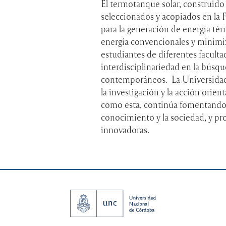
El termotanque solar, construido
seleccionados y acopiados en la 
para la generación de energía té
energía convencionales y minimiz
estudiantes de diferentes faculta
interdisciplinariedad en la búsqu
contemporáneos. La Universida
la investigación y la acción orien
como esta, continúa fomentando l
conocimiento y la sociedad, y pr
innovadoras.