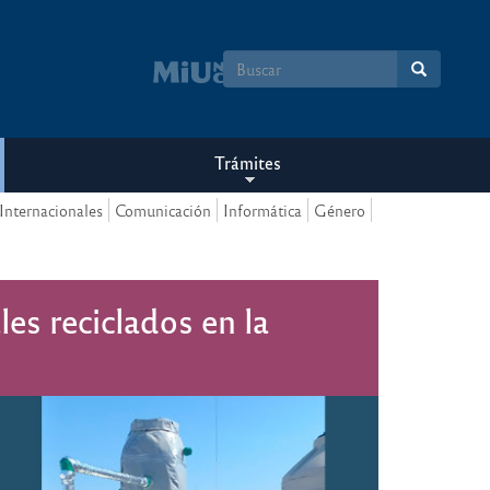
Formulario
de
búsqueda
Trámites
Internacionales
Comunicación
Informática
Género
es reciclados en la