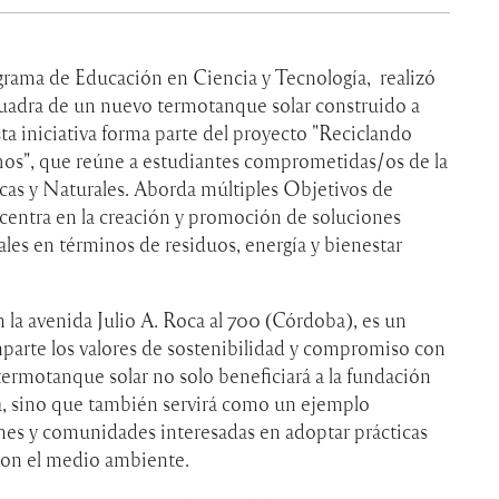
grama de Educación en Ciencia y Tecnología, realizó
Quadra de un nuevo termotanque solar construido a
sta iniciativa forma parte del proyecto "Reciclando
s", que reúne a estudiantes comprometidas/os de la
icas y Naturales. Aborda múltiples Objetivos de
centra en la creación y promoción de soluciones
uales en términos de residuos, energía y bienestar
la avenida Julio A. Roca al 700 (Córdoba), es un
mparte los valores de sostenibilidad y compromiso con
termotanque solar no solo beneficiará a la fundación
a, sino que también servirá como un ejemplo
ones y comunidades interesadas en adoptar prácticas
con el medio ambiente.