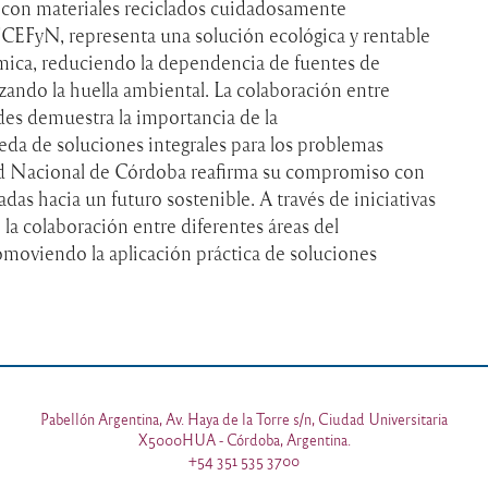
 con materiales reciclados cuidadosamente
FCEFyN, representa una solución ecológica y rentable
rmica, reduciendo la dependencia de fuentes de
ando la huella ambiental. La colaboración entre
des demuestra la importancia de la
eda de soluciones integrales para los problemas
d Nacional de Córdoba reafirma su compromiso con
tadas hacia un futuro sostenible. A través de iniciativas
a colaboración entre diferentes áreas del
omoviendo la aplicación práctica de soluciones
Pabellón Argentina, Av. Haya de la Torre s/n, Ciudad Universitaria
X5000HUA - Córdoba, Argentina.
+54 351 535 3700