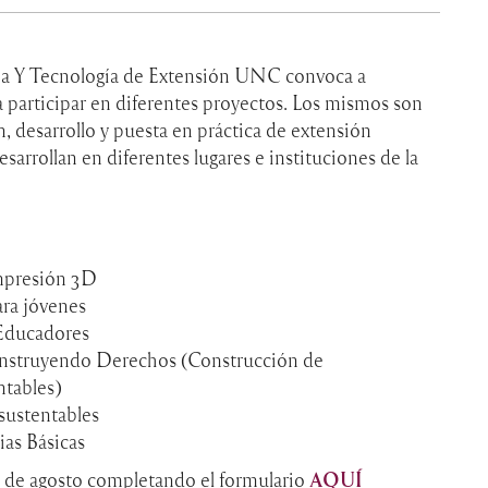
ia Y Tecnología de Extensión UNC convoca a
a participar en diferentes proyectos. Los mismos son
, desarrollo y puesta en práctica de extensión
desarrollan en diferentes lugares e instituciones de la
mpresión 3D
ra jóvenes
Educadores
nstruyendo Derechos (Construcción de
ntables)
sustentables
as Básicas
28 de agosto completando el formulario
AQUÍ