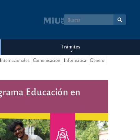
Formulario
de
búsqueda
Trámites
Internacionales
Comunicación
Informática
Género
ograma Educación en