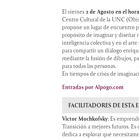
El viernes
2 de Agosto en el hora
Centro Cultural de la UNC (Obi
propone un lugar de encuentro pa
propósito de imaginar y diseñar r
inteligencia colectiva y en el a
para compartir un diálogo enriqu
mediante la fusión de dibujos, pa
para todas las personas.
En tiempos de crisis de imaginaci
Entradas por Alpogo.com
FACILITADORES DE ESTA 
Victor Mochkofsky
: Es emprend
Transición a mejores futuros. Es d
dedica a explorar qué necesitamo