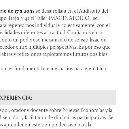
rio de 17 a 20hs
se desarrollará en el Auditorio del
spo Trejo 314) el Taller IMAGINATORIO, se
ra repensarnos individual y colectivamente, con el
ealidades diferentes a la actual. Confiamos en la
rte como un poderoso mecanismo de sensibilización
ecedor entre múltiples perspectivas. Es por eso que
labras y reflexiones exploraremos futuros posibles,
ón, es fundamental crear espacios para ejercitarla.
EXPERIENCIA:
edor, orador y docente sobre Nuevas Economías y la
iseñador y facilitador de dinámicas participativas. Se
s aprender en este tiempo decisivo para la