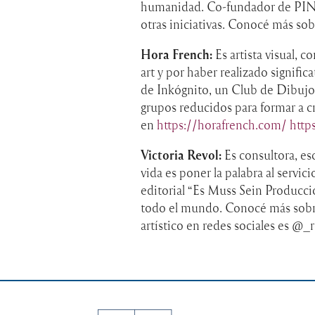
humanidad. Co-fundador de PINE,
otras iniciativas. Conocé más sob
Hora French:
Es artista visual, c
art y por haber realizado signif
de Inkógnito, un Club de Dibujo
grupos reducidos para formar a c
en
https://horafrench.com/
http
Victoria Revol:
Es consultora, esc
vida es poner la palabra al servic
editorial “Es Muss Sein Produccio
todo el mundo. Conocé más sobre
artístico en redes sociales es @_