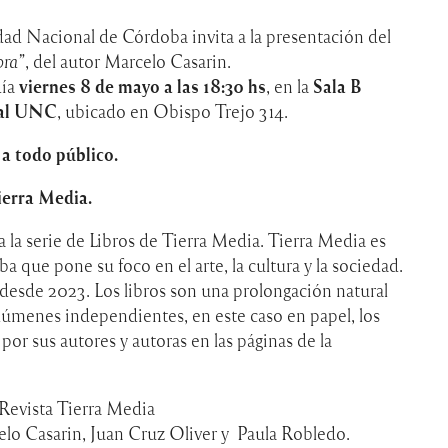
dad Nacional de Córdoba invita a la presentación del
bra”
, del autor Marcelo Casarin.
día
viernes 8 de mayo a las 18:30 hs
, en la
Sala B
ral UNC
, ubicado en Obispo Trejo 314.
 a todo público.
ierra Media.
a la serie de Libros de Tierra Media. Tierra Media es
 que pone su foco en el arte, la cultura y la sociedad.
esde 2023. Los libros son una prolongación natural
volúmenes independientes, en este caso en papel, los
or sus autores y autoras en las páginas de la
 Revista Tierra Media
elo Casarin, Juan Cruz Oliver y Paula Robledo.