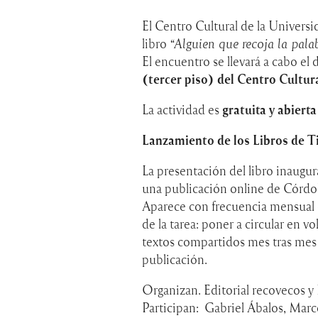
El Centro Cultural de la Universi
libro
“Alguien que recoja la pala
El encuentro se llevará a cabo el 
(tercer piso) del Centro Cultu
La actividad es
gratuita y abierta
Lanzamiento de los Libros de T
La presentación del libro inaugur
una publicación online de Córdoba
Aparece con frecuencia mensual d
de la tarea: poner a circular en 
textos compartidos mes tras mes p
publicación.
Organizan. Editorial recovecos y
Participan: Gabriel Ábalos, Marc