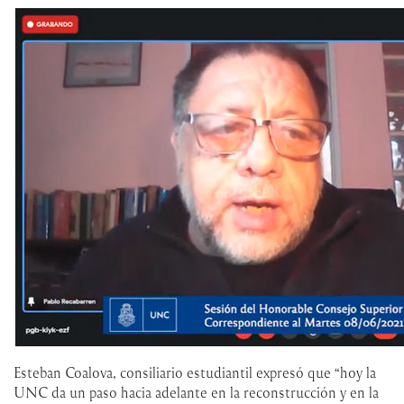
Esteban Coalova, consiliario estudiantil expresó que “hoy la
UNC da un paso hacia adelante en la reconstrucción y en la