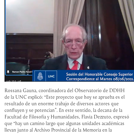
Rossana Gauna, coordinadora del Observatorio de DDHH
de la UNC explicó: “Este proyecto que hoy se aprueba es el
resultado de un enorme trabajo de diversos actores que
confluyen y se potencian”. En este sentido, la decana de la
Facultad de Filosofía y Humanidades, Flavia Dezzuto, expresó
que “hay un camino largo que algunas unidades académicas
llevan junto al Archivo Provincial de la Memoria en la