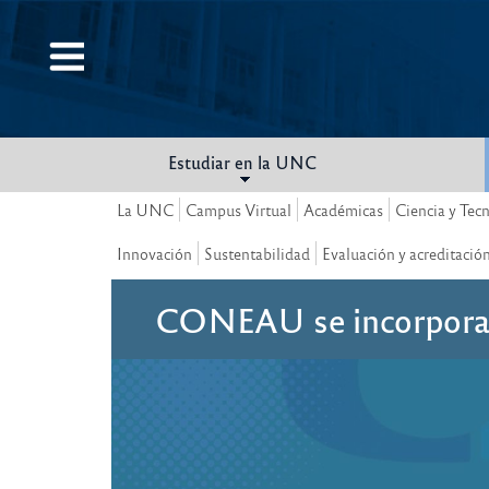
Pasar
al
contenido
principal
Estudiar en la UNC
La UNC
Campus Virtual
Académicas
Ciencia y Tec
Innovación
Sustentabilidad
Evaluación y acreditació
CONEAU se incorpora