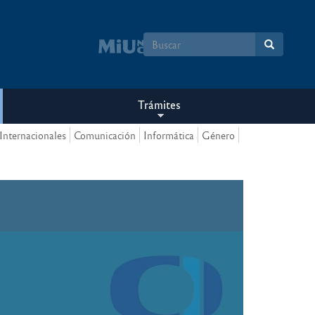
Formulario
de
búsqueda
Trámites
Internacionales
Comunicación
Informática
Género