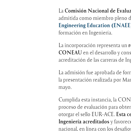
La
Comisión Nacional de Evalu
admitida como miembro pleno d
Engineering Education (ENAEE
formación en Ingeniería.
La incorporación representa un
r
CONEAU
en el desarrollo y con
acreditación de las carreras de In
La admisión fue aprobada de fo
la presentación realizada por Ma
mayo.
Cumplida esta instancia, la CON
proceso de evaluación para obte
otorgar el sello EUR-ACE.
Esta c
Ingeniería acreditados
y favorec
nacional, en línea con los desafío