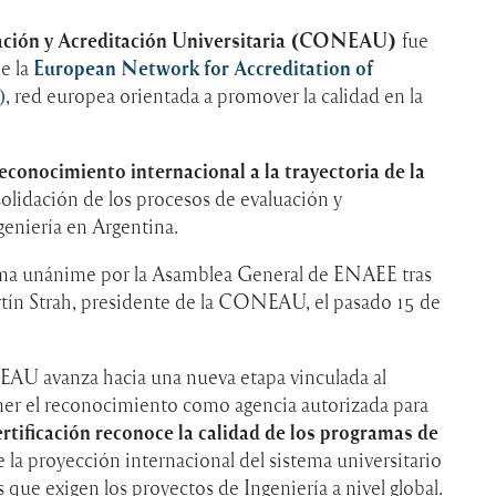
ación y Acreditación Universitaria (CONEAU)
fue
e la
European Network for Accreditation of
)
, red europea orientada a promover la calidad en la
econocimiento internacional a la trayectoria de la
solidación de los procesos de evaluación y
geniería en Argentina.
rma unánime por la Asamblea General de ENAEE tras
rtín Strah, presidente de la CONEAU, el pasado 15 de
EAU avanza hacia una nueva etapa vinculada al
ner el reconocimiento como agencia autorizada para
ertificación reconoce la calidad de los programas de
e la proyección internacional del sistema universitario
s que exigen los proyectos de Ingeniería a nivel global.