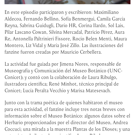
En este episodio participaron y escribieron: Maximiliano
Aldecoa, Fernando Bellino, Sofía Benmergui, Camila García
Reyna, Sabrina Guidugli, Darío HR, Corina Ilardo, Sol Lais,
Pilar Lascano Cowan, Silvina Mercadal, Patricio Pérez, Aura
Re, Antonella Paltrinieri Fissore, Rocío Belen Menti, Maura
Montero, Liz Vidal y María José Zillo. Las ilustraciones del
fanzine fueron creadas por Mauricio Cerbellera.
La actividad fue guiada por Jimena Nores, responsable de
Museografía y Comunicación del Museo Botánico (UNC-
Conicet); y contó con la colaboración de Laura Ribulgo,
ilustradora científica; René Minhot, técnico principal de
Conicet; Lucía Peralta Vecchio y Marisa Matesevach.
Junto con la trama poética de quienes habitaron el museo
para esta actividad, el fanzine incluye tres notas breves con
información sobre el Museo Botánico: algunos datos sobre el
Herbario proporcionados por el director del Museo, Andrea
Coccuci; una mirada a la muestra Plantas de los Dioses; y una