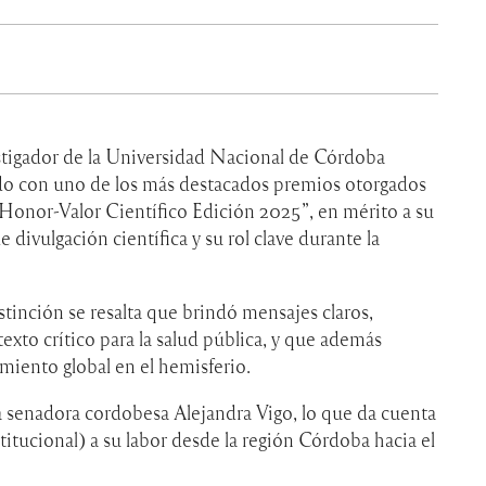
stigador de la Universidad Nacional de Córdoba
o con uno de los más destacados premios otorgados
Honor-Valor Científico Edición 2025”, en mérito a su
e divulgación científica y su rol clave durante la
tinción se resalta que brindó mensajes claros,
exto crítico para la salud pública, y que además
amiento global en el hemisferio.
la senadora cordobesa Alejandra Vigo, lo que da cuenta
itucional) a su labor desde la región Córdoba hacia el