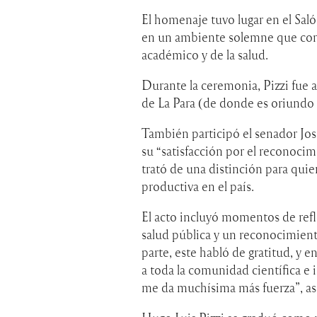
El homenaje tuvo lugar en el Saló
en un ambiente solemne que conv
académico y de la salud.
Durante la ceremonia, Pizzi fue 
de La Para (de donde es oriundo
También participó el senador Jos
su “satisfacción por el reconocim
trató de una distinción para qui
productiva en el país.
El acto incluyó momentos de refle
salud pública y un reconocimiento
parte, este habló de gratitud, y 
a toda la comunidad científica e 
me da muchísima más fuerza”, as