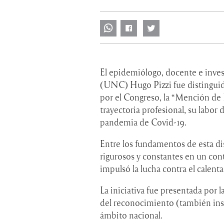
El epidemiólogo, docente e inve
(UNC) Hugo Pizzi fue distinguid
por el Congreso, la “Mención de 
trayectoria profesional, su labor d
pandemia de Covid-19.
Entre los fundamentos de esta dis
rigurosos y constantes en un cont
impulsó la lucha contra el calent
La iniciativa fue presentada por 
del reconocimiento (también inst
ámbito nacional.