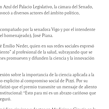
n Azul del Palacio Legislativo, la cámara del Senado,
ocó a diversos actores del ámbito político,
acompañado por la senadora Vigo y por el intendente
 el homenajeado), José Piana.
é Emilio Neder, quien en sus redes sociales expresó
iento” al profesional de la salud, subrayando que se
enes promueven y difunden la ciencia y la innovación
xión sobre la importancia de la ciencia aplicada a la
 explícito al compromiso social de Pizzi. Por su
enfatizó que el premio transmite un mensaje de aliento
institucional: “Esto para mí es un abrazo cariñoso que
eguró.