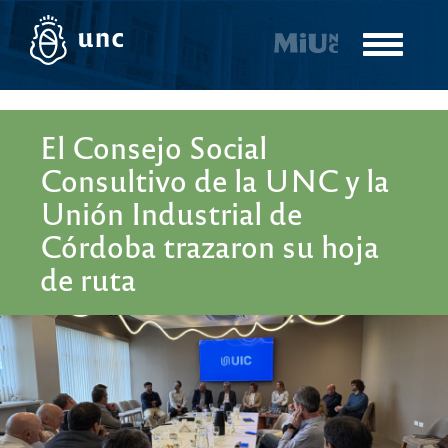
Pasar
al
Toggle
contenido
navigatio
principal
El Consejo Social
Consultivo de la UNC y la
Unión Industrial de
Córdoba trazaron su hoja
de ruta