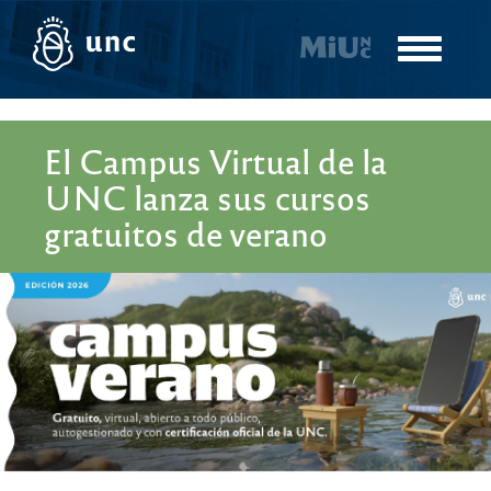
Pasar
al
Toggle
contenido
navigatio
principal
El Campus Virtual de la
UNC lanza sus cursos
gratuitos de verano