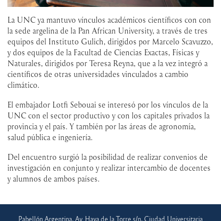
La UNC ya mantuvo vínculos académicos científicos con con
la sede argelina de la Pan African University, a través de tres
equipos del Instituto Gulich, dirigidos por Marcelo Scavuzzo,
y dos equipos de la Facultad de Ciencias Exactas, Físicas y
Naturales, dirigidos por Teresa Reyna, que a la vez integró a
científicos de otras universidades vinculados a cambio
climático.
El embajador Lotfi Sebouai se interesó por los vínculos de la
UNC con el sector productivo y con los capitales privados la
provincia y el país. Y también por las áreas de agronomía,
salud pública e ingeniería.
Del encuentro surgió la posibilidad de realizar convenios de
investigación en conjunto y realizar intercambio de docentes
y alumnos de ambos países.
Pabellón Argentina, Av. Haya de la Torre s/n, Ciudad Universitaria