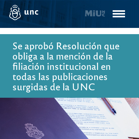
Pasar
al
Toggle
contenido
navigatio
principal
Se aprobó Resolución que
obliga a la mención de la
filiación institucional en
todas las publicaciones
surgidas de la UNC