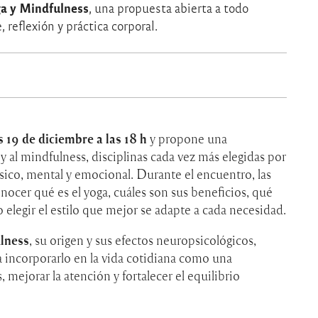
ga y Mindfulness
, una propuesta abierta a todo
reflexión y práctica corporal.
s 19 de diciembre a las 18 h
y propone una
 y al mindfulness, disciplinas cada vez más elegidas por
físico, mental y emocional. Durante el encuentro, las
ocer qué es el yoga, cuáles son sus beneficios, qué
mo elegir el estilo que mejor se adapte a cada necesidad.
lness
, su origen y sus efectos neuropsicológicos,
a incorporarlo en la vida cotidiana como una
, mejorar la atención y fortalecer el equilibrio