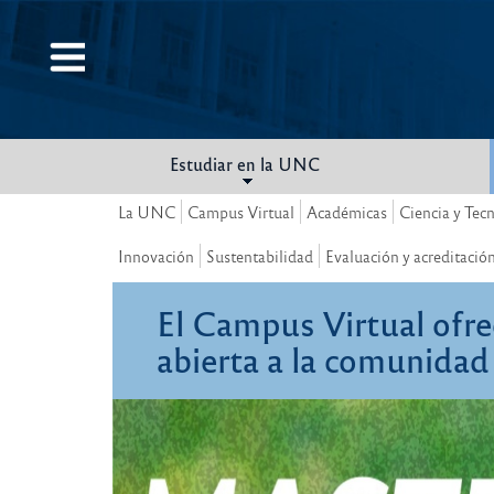
Pasar
al
contenido
principal
Estudiar en la UNC
La UNC
Campus Virtual
Académicas
Ciencia y Tec
Innovación
Sustentabilidad
Evaluación y acreditació
El Campus Virtual ofre
abierta a la comunidad