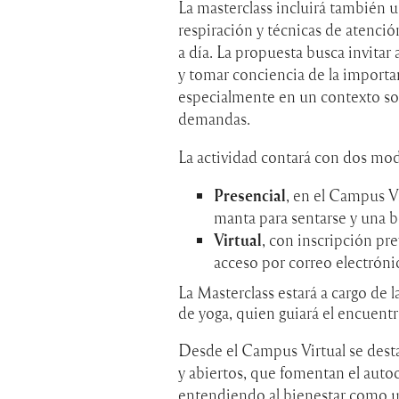
La masterclass incluirá también 
respiración y técnicas de atención
a día. La propuesta busca invitar 
y tomar conciencia de la importan
especialmente en un contexto soci
demandas.
La actividad contará con dos mod
Presencial
, en el Campus Vi
manta para sentarse y una bo
Virtual
, con inscripción pre
acceso por correo electróni
La Masterclass estará a cargo de l
de yoga, quien guiará el encuentr
Desde el Campus Virtual se desta
y abiertos, que fomentan el auto
entendiendo al bienestar como un