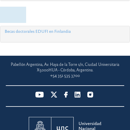
Becas doctorales EDUFI en Finlandia
Pabellón Argentina, Av. Haya de la Torre s/n, Ciudad Universitaria
X5000HUA - Córdoba, Argentina.
+54 351 535 3700